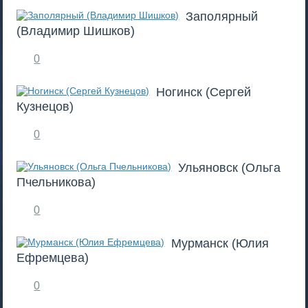
Заполярный
(Владимир Шишков)
0
Ногинск (Сергей
Кузнецов)
0
Ульяновск (Ольга
Пчельникова)
0
Мурманск (Юлия
Ефремцева)
0