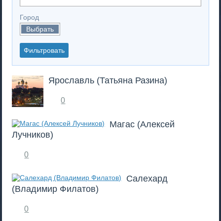
Город
Выбрать
Ярославль (Татьяна Разина)
0
Магас (Алексей
Лучников)
0
Салехард
(Владимир Филатов)
0