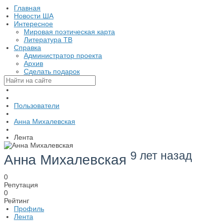
Главная
Новости ША
Интересное
Мировая поэтическая карта
Литература ТВ
Справка
Администратор проекта
Архив
Сделать подарок
Пользователи
Анна Михалевская
Лента
9 лет назад
Анна Михалевская
0
Репутация
0
Рейтинг
Профиль
Лента