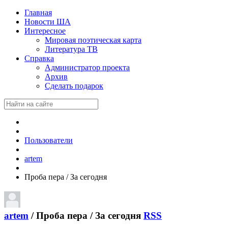
Главная
Новости ША
Интересное
Мировая поэтическая карта
Литература ТВ
Справка
Администратор проекта
Архив
Сделать подарок
Пользователи
artem
Проба пера / За сегодня
artem
/
Проба пера / За сегодня
RSS