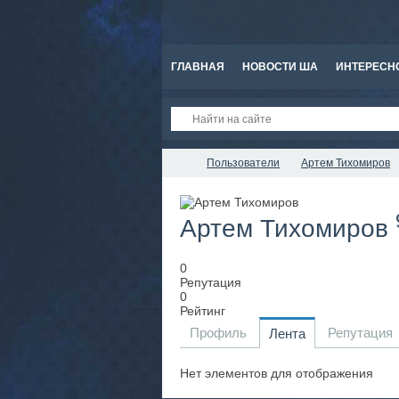
ГЛАВНАЯ
НОВОСТИ ША
ИНТЕРЕСН
Пользователи
Артем Тихомиров
Артем Тихомиров
0
Репутация
0
Рейтинг
Профиль
Репутация
Лента
Нет элементов для отображения