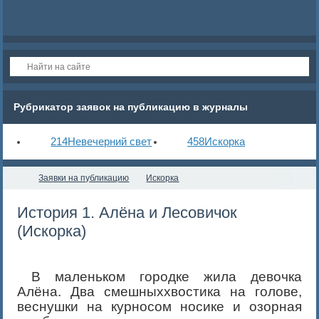
Рубрикатор заявок на публикацию в журналы
214
Невечерний свет
458
Искорка
Заявки на публикацию
Искорка
История 1. Алёна и Лесовичок
(Искорка)
В маленьком городке жила девочка
Алёна. Два смешныххвостика на голове,
веснушки на курносом носике и озорная