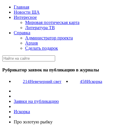
Главная
Новости ША
Интересное
Мировая поэтическая карта
Литература ТВ
Справка
Администратор проекта
Архив
Сделать подарок
Рубрикатор заявок на публикацию в журналы
214
Невечерний свет
458
Искорка
Заявки на публикацию
Искорка
Про золотую рыбку