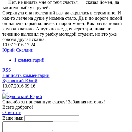
— Нет, не видать мне от тебя счастья, — сказал йомен, да
закинул рыбку в ручей.
Сверкнула она последний раз, да скрылась в стремнине. И
как-то легче на душе у йомена стало. Да и по дороге домой
он нашел старый кошелек с парой монет. Как раз на новый
камзол хватило. А чуть позже, дня через три, ниже по
течению выловил ту рыбку молодой студент, но это уже
совсем другая сказка.
10.07.2016
17:24
Юрий Скалдин
1 комментарий
RSS
Написать комментарий
Буковский Юрий
13.07.2016
09:16
#
↓
Спасибо за присланную сказку! Забавная история!
Всего доброго!
Ответить
Ваше имя: