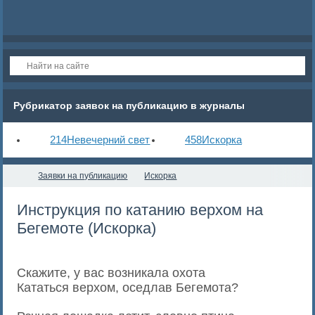
Рубрикатор заявок на публикацию в журналы
214
Невечерний свет
458
Искорка
Заявки на публикацию
Искорка
Инструкция по катанию верхом на
Бегемоте (Искорка)
Скажите, у вас возникала охота
Кататься верхом, оседлав Бегемота?