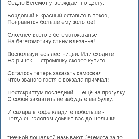
Седло Бегемот утверждает по цвету:
Бордовый и красный оставьте в покое,
Понравится больше ему золотое!
Сложнее всего в бегемотокатанье
На бегетомотину спину влезанье!
Воспользуйтесь лестницей. Или сходите
На рынок — стремянку скорее купите.
Осталось теперь заказать самосвал -
Чтоб званого гостя с вокзала примчал!
Постскриптум последний — ещё на прогулку
С собой захватить не забудьте вы булку,
И сахара в кофе кладите побольше -
Тогда он галопом домчит вас до Польши!
*Речной лошадкой называют бегемота за то,