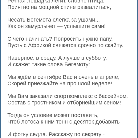
Речная лошадка летит, словно птица.
Приятно на мощной спине развалиться,
Чесать Бегемота слегка за ушами...
Как он замурлычет — услышите сами!
С чего начинать? Попросить нужно папу,
Пусть с Африкой свяжется срочно по скайпу.
Наверное, в среду. А лучше в субботу.
И скажет такие слова Бегемоту:
Мы ждём в сентябре Вас и очень в апреле,
Скорей приезжайте на прошлой неделе!
Мы Вам заказали спорткомплекс с бассейном,
Состав с тростником и отборнейшим сеном!
Тогда он условие может поставить,
Чтоб лотоса к ним тонн с десяток добавить
И фотку седла. Расскажу по секрету -