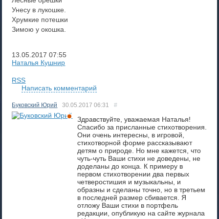
Лесные орешки
Унесу в лукошке.
Хрумкие потешки
Зимою у окошка.
13.05.2017
07:55
Наталья Кушнир
RSS
Написать комментарий
Буковский Юрий
30.05.2017
06:31
#
Здравствуйте, уважаемая Наталья!
Спасибо за присланные стихотворения.
Они очень интересны, в игровой,
стихотворной форме рассказывают
детям о природе. Но мне кажется, что
чуть-чуть Ваши стихи не доведены, не
доделаны до конца. К примеру в
первом стихотворении два первых
четверостишия и музыкальны, и
образны и сделаны точно, но в третьем
в последней размер сбивается. Я
отложу Ваши стихи в портфель
редакции, опубликую на сайте журнала