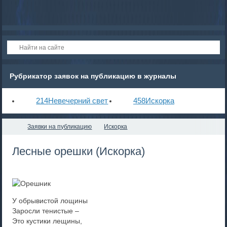
Рубрикатор заявок на публикацию в журналы
214
Невечерний свет
458
Искорка
Заявки на публикацию
Искорка
Лесные орешки (Искорка)
У обрывистой лощины
Заросли тенистые –
Это кустики лещины,