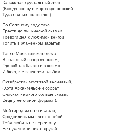
Колоколов хрустальный звон
(Всегда спешу в мороз крещенский
Туда явиться на поклон),
По Соляному саду тихо
Брести до пушкинской скамьи,
Тревоги дня с любимой книгой
Топить в блаженном забытьи,
Тепло Милютинского дома
В холодный вечер за окном,
Где всё так близко и знакомо:
И бюст, и с вензелем альбом,
Октябрьский мост твой величавый,
(Хотя Архангельский собрат
Снискал намного больше славы:
Ведь у него иной формат!).
Мой город из огня и стали,
Сроднились мы навек с тобой.
Тебя любить не перестану,
Не нужен мне никто другой.