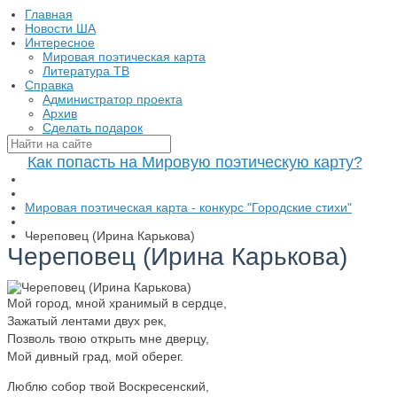
Главная
Новости ША
Интересное
Мировая поэтическая карта
Литература ТВ
Справка
Администратор проекта
Архив
Сделать подарок
Как попасть на Мировую поэтическую карту?
Мировая поэтическая карта - конкурс "Городские стихи"
Череповец (Ирина Карькова)
Череповец (Ирина Карькова)
Мой город, мной хранимый в сердце,
Зажатый лентами двух рек,
Позволь твою открыть мне дверцу,
Мой дивный град, мой оберег.
Люблю собор твой Воскресенский,