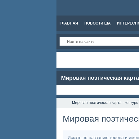
ГЛАВНАЯ
НОВОСТИ ША
ИНТЕРЕСН
Мировая поэтическая карта 
Мировая поэтическая карта - конкурс 
Мировая поэтическ
Искать по названию города и име