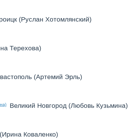
роицк (Руслан Хотомлянский)
на Терехова)
вастополь (Артемий Эрль)
Великий Новгород (Любовь Кузьмина)
(Ирина Коваленко)