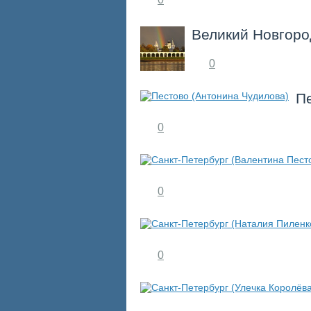
Великий Новгоро
0
П
0
0
0