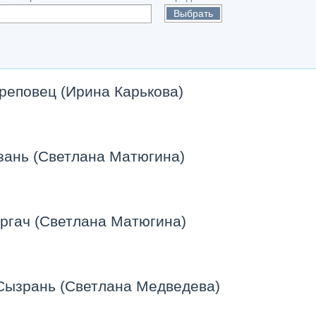
Выбрать
реповец (Ирина Карькова)
зань (Светлана Матюгина)
ргач (Светлана Матюгина)
Сызрань (Светлана Медведева)