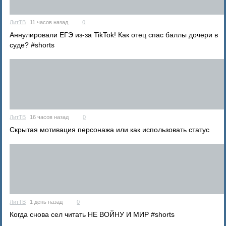
ЛитТВ
11 часов назад
0
Аннулировали ЕГЭ из‑за TikTok! Как отец спас баллы дочери в
суде? #shorts
ЛитТВ
16 часов назад
0
Скрытая мотивация персонажа или как использовать статус
ЛитТВ
1 день назад
0
Когда снова сел читать НЕ ВОЙНУ И МИР #shorts