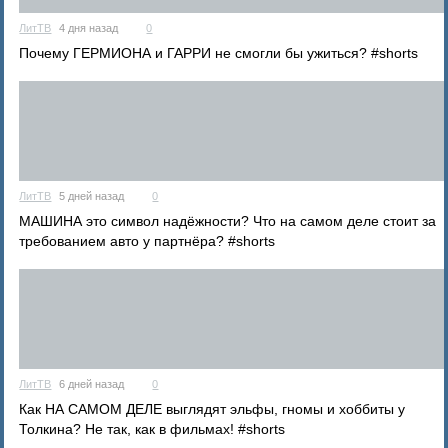
ЛитТВ
4 дня назад
0
Почему ГЕРМИОНА и ГАРРИ не смогли бы ужиться? #shorts
ЛитТВ
5 дней назад
0
МАШИНА это символ надёжности? Что на самом деле стоит за
требованием авто у партнёра? #shorts
ЛитТВ
6 дней назад
0
Как НА САМОМ ДЕЛЕ выглядят эльфы, гномы и хоббиты у
Толкина? Не так, как в фильмах! #shorts