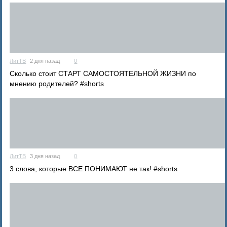
ЛитТВ
2 дня назад
0
Cколько стоит СТАРТ САМОСТОЯТЕЛЬНОЙ ЖИЗНИ по
мнению родителей? #shorts
ЛитТВ
3 дня назад
0
3 слова, которые ВСЕ ПОНИМАЮТ не так! #shorts