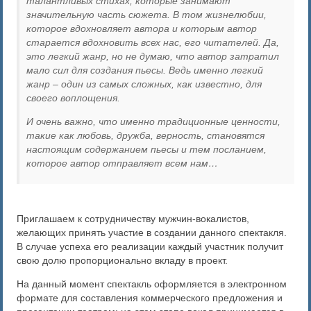
талантливых стихах, которые занимают
значительную часть сюжета. В том жизнелюбии,
которое вдохновляет автора и которым автор
старается вдохновить всех нас, его читателей. Да,
это легкий жанр, но не думаю, что автор затратил
мало сил для создания пьесы. Ведь именно легкий
жанр – один из самых сложных, как известно, для
своего воплощения.
И очень важно, что именно традиционные ценности,
такие как любовь, дружба, верность, становятся
настоящим содержанием пьесы и тем посланием,
которое автор отправляет всем нам…
Приглашаем к сотрудничеству мужчин-вокалистов,
желающих принять участие в создании данного спектакля.
В случае успеха его реализации каждый участник получит
свою долю пропорционально вкладу в проект.
На данный момент спектакль оформляется в электронном
формате для составления коммерческого предложения и