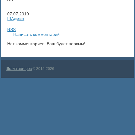
07.07.2019
ШАдмин
RSS
Написать комментарий
Нет комментариев. Ваш будет первым!
Школа авторов
© 2015-2026