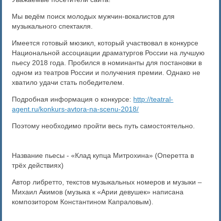
Мы ведём поиск молодых мужчин-вокалистов для
музыкального спектакля.
Имеется готовый мюзикл, который участвовал в конкурсе
Национальной ассоциации драматургов России на лучшую
пьесу 2018 года. Пробился в номинанты для постановки в
одном из театров России и получения премии. Однако не
хватило удачи стать победителем.
Подробная информация о конкурсе:
http://teatral-
agent.ru/konkurs-avtora-na-scenu-2018/
Поэтому необходимо пройти весь путь самостоятельно.
Название пьесы - «Клад купца Митрохина» (Оперетта в
трёх действиях)
Автор либретто, текстов музыкальных номеров и музыки –
Михаил Акимов (музыка к «Арии девушек» написана
композитором Константином Капраловым).