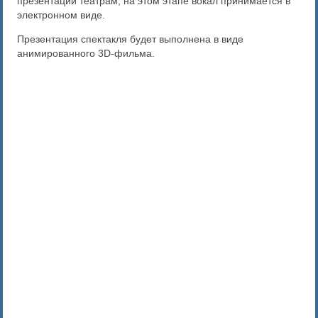
презентации театрам; на этом этапе вокал принимается в
электронном виде.
Презентация спектакля будет выполнена в виде
анимированного 3D-фильма.