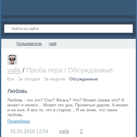
Пользователи
valik
valik
/
Проба пера / Обсуждаемые
RSS
Все
За сегодня
За неделю
Обсуждаемые
Любовь
Любовь - что это? Сон? Жизнь? Что? Может сказка это? А
может и ничего... Может это дни, Прожитые даром, А может
и не они, А все то, что в старом... Я не знаю, что такое
любовь.
Подробнее
01.01.2016
12:54
valik
2