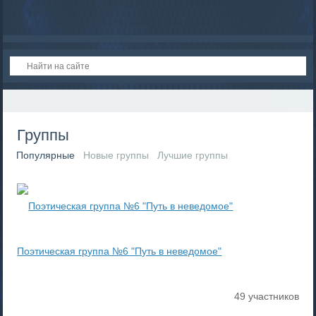
Группы
Популярные
Новые группы
Лучшие группы
Поэтическая группа №6 "Путь в неведомое"
49 участников