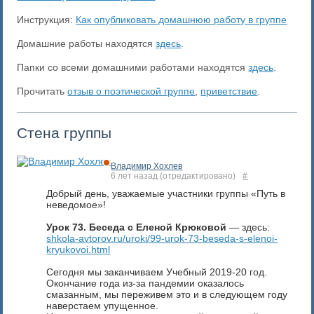
Инструкция:
Как опубликовать домашнюю работу в группе
Домашние работы находятся
здесь
.
Папки со всеми домашними работами находятся
здесь
.
Прочитать
отзыв о поэтической группе
,
приветствие
.
Стена группы
Владимир Хохлев
6 лет назад
(отредактировано)
#
Добрый день, уважаемые участники группы «Путь в
неведомое»!
Урок 73. Беседа с Еленой Крюковой
— здесь:
shkola-avtorov.ru/uroki/99-urok-73-beseda-s-elenoi-
kryukovoi.html
Сегодня мы заканчиваем Учебный 2019-20 год.
Окончание года из-за пандемии оказалось
смазанным, мы переживем это и в следующем году
наверстаем упущенное.