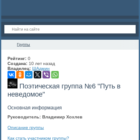
Группы
Рейтинг:
0
Создана:
10 лет назад
Владелец:
ШАдмин
Поэтическая группа №6 "Путь в
неведомое"
Основная информация
Руководитель: Владимир Хохлев
Описание группы
Как стать участником группы?