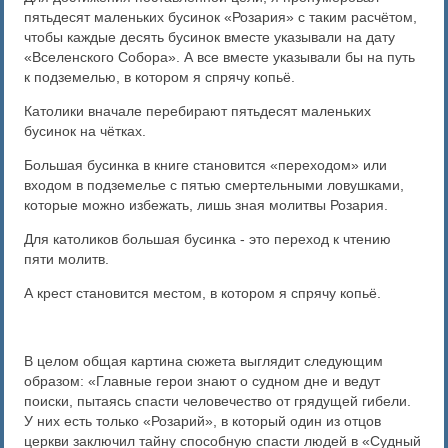
пятьдесят маленьких бусинок «Розария» с таким расчётом,
чтобы каждые десять бусинок вместе указывали на дату
«Вселенского Собора». А все вместе указывали бы на путь
к подземелью, в котором я спрячу копьё.
Католики вначале перебирают пятьдесят маленьких
бусинок на чётках.
Большая бусинка в книге становится «переходом» или
входом в подземелье с пятью смертельными ловушками,
которые можно избежать, лишь зная молитвы Розария.
Для католиков большая бусинка - это переход к чтению
пяти молитв.
А крест становится местом, в котором я спрячу копьё.
В целом общая картина сюжета выглядит следующим
образом: «Главные герои знают о судном дне и ведут
поиски, пытаясь спасти человечество от грядущей гибели.
У них есть только «Розарий», в который один из отцов
церкви заключил тайну способную спасти людей в «Судный