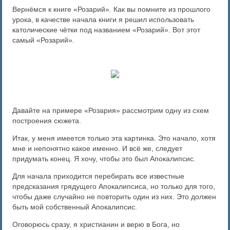
Вернёмся к книге «Розарий». Как вы помните из прошлого
урока, в качестве начала книги я решил использовать
католические чётки под названием «Розарий». Вот этот
самый «Розарий».
Давайте на примере «Розария» рассмотрим одну из схем
построения сюжета.
Итак, у меня имеется только эта картинка. Это начало, хотя
мне и непонятно какое именно. И всё же, следует
придумать конец. Я хочу, чтобы это был Апокалипсис.
Для начала приходится перебирать все известные
предсказания грядущего Апокалипсиса, но только для того,
чтобы даже случайно не повторить один из них. Это должен
быть мой собственный Апокалипсис.
Оговорюсь сразу, я христианин и верю в Бога, но