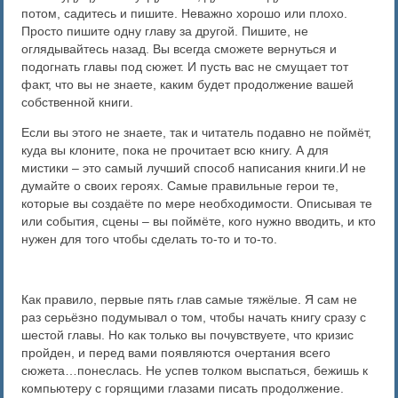
потом, садитесь и пишите. Неважно хорошо или плохо.
Просто пишите одну главу за другой. Пишите, не
оглядывайтесь назад. Вы всегда сможете вернуться и
подогнать главы под сюжет. И пусть вас не смущает тот
факт, что вы не знаете, каким будет продолжение вашей
собственной книги.
Если вы этого не знаете, так и читатель подавно не поймёт,
куда вы клоните, пока не прочитает всю книгу. А для
мистики – это самый лучший способ написания книги.И не
думайте о своих героях. Самые правильные герои те,
которые вы создаёте по мере необходимости. Описывая те
или события, сцены – вы поймёте, кого нужно вводить, и кто
нужен для того чтобы сделать то-то и то-то.
Как правило, первые пять глав самые тяжёлые. Я сам не
раз серьёзно подумывал о том, чтобы начать книгу сразу с
шестой главы. Но как только вы почувствуете, что кризис
пройден, и перед вами появляются очертания всего
сюжета…понеслась. Не успев толком выспаться, бежишь к
компьютеру с горящими глазами писать продолжение.