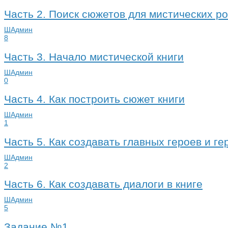
Часть 2. Поиск сюжетов для мистических р
ШАдмин
8
Часть 3. Начало мистической книги
ШАдмин
0
Часть 4. Как построить сюжет книги
ШАдмин
1
Часть 5. Как создавать главных героев и г
ШАдмин
2
Часть 6. Как создавать диалоги в книге
ШАдмин
5
Задание №1