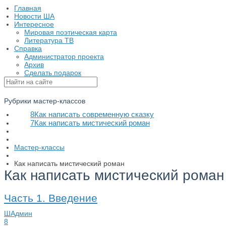
Главная
Новости ША
Интересное
Мировая поэтическая карта
Литература ТВ
Справка
Администратор проекта
Архив
Сделать подарок
Рубрики мастер-классов
8
Как написать современную сказку
7
Как написать мистический роман
Мастер-классы
Как написать мистический роман
Как написать мистический роман
Часть 1. Введение
ШАдмин
8