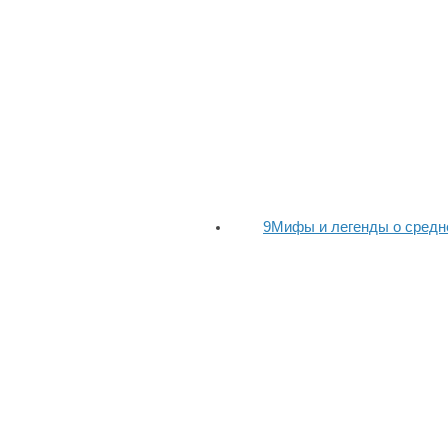
9
Мифы и легенды о средн