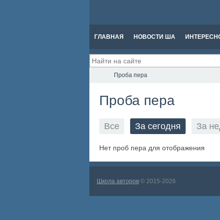
ГЛАВНАЯ
НОВОСТИ ША
ИНТЕРЕСН
Проба пера
Проба пера
Все
За сегодня
За н
Нет проб пера для отображения
Школа авторов
© 2015-2026