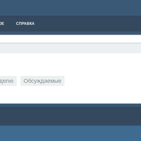
ОЕ
СПРАВКА
еделю
Обсуждаемые