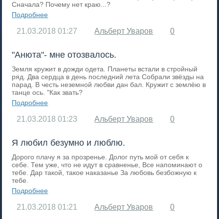
Сначала? Почему нет краю...?
Подробнее
21.03.2018
01:27
Альберт Уваров
0
"Анюта"- мне отозвалось.
Земля кружит в дожди одета. Планеты встали в стройный
ряд. Два сердца в день последний лета Собрали звёзды на
парад. В честь неземной любви дан бал. Кружит с землёю в
танце ось. "Как звать?
Подробнее
21.03.2018
01:23
Альберт Уваров
0
Я любил безумно и люблю.
Дорого плачу я за прозренье. Долог путь мой от себя к
себе. Тем уже, что не идут в сравненье, Все напоминают о
тебе. Дар такой, такое наказанье За любовь безбожную к
тебе.
Подробнее
21.03.2018
01:21
Альберт Уваров
0