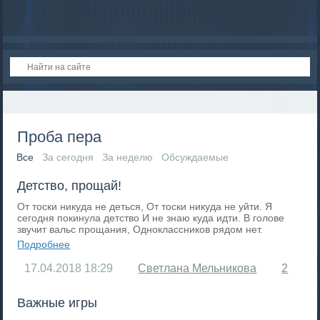
Проба пера
Все
За сегодня
За неделю
Обсуждаемые
Детство, прощай!
От тоски никуда не деться, От тоски никуда не уйти. Я
сегодня покинула детство И не знаю куда идти. В голове
звучит вальс прощания, Одноклассников рядом нет.
Подробнее
17.04.2018
18:29
Светлана Мельникова
2
Важные игры