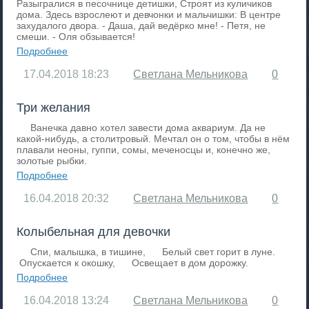
Разыгралися в песочнице детишки, Строят из куличиков
дома. Здесь взрослеют и девчонки и мальчишки: В центре
захудалого двора. - Даша, дай ведёрко мне! - Петя, не
смеши. - Оля обзывается!
Подробнее
17.04.2018
18:23
Светлана Мельникова
0
Три желания
Ванечка давно хотел завести дома аквариум. Да не
какой-нибудь, а столитровый. Мечтал он о том, чтобы в нём
плавали неоны, гуппи, сомы, меченосцы и, конечно же,
золотые рыбки.
Подробнее
16.04.2018
20:32
Светлана Мельникова
0
Колыбельная для девочки
Спи, малышка, в тишине, Белый свет горит в луне.
Опускается к окошку, Освещает в дом дорожку.
Подробнее
16.04.2018
13:24
Светлана Мельникова
0