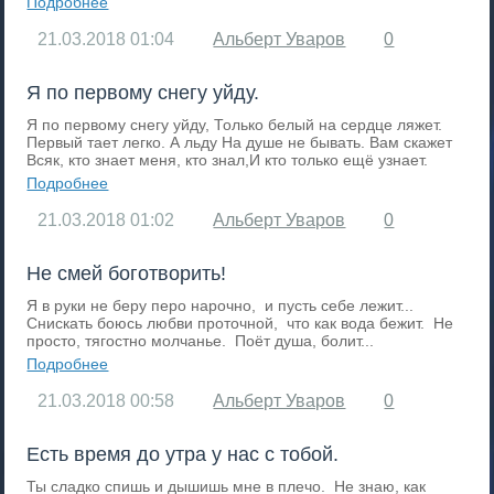
Подробнее
21.03.2018
01:04
Альберт Уваров
0
Я по первому снегу уйду.
Я по первому снегу уйду, Только белый на сердце ляжет.
Первый тает легко. А льду На душе не бывать. Вам скажет
Всяк, кто знает меня, кто знал,И кто только ещё узнает.
Подробнее
21.03.2018
01:02
Альберт Уваров
0
Не смей боготворить!
Я в руки не беру перо нарочно, и пусть себе лежит...
Снискать боюсь любви проточной, что как вода бежит. Не
просто, тягостно молчанье. Поёт душа, болит...
Подробнее
21.03.2018
00:58
Альберт Уваров
0
Есть время до утра у нас с тобой.
Ты сладко спишь и дышишь мне в плечо. Не знаю, как