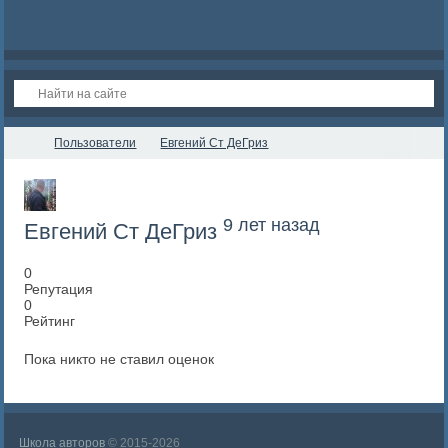
Пользователи
Евгений Ст ДеГриз
9 лет назад
Евгений Ст ДеГриз
0
Репутация
0
Рейтинг
Пока никто не ставил оценок
Школа авторов
© 2015-2026