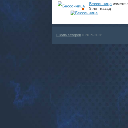
Бессонница
изменяе
9 лет назад
Школа авторов
© 2015-2026