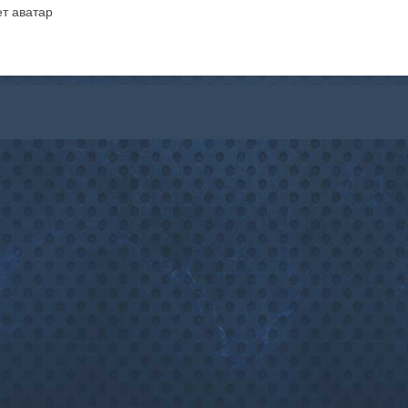
т аватар