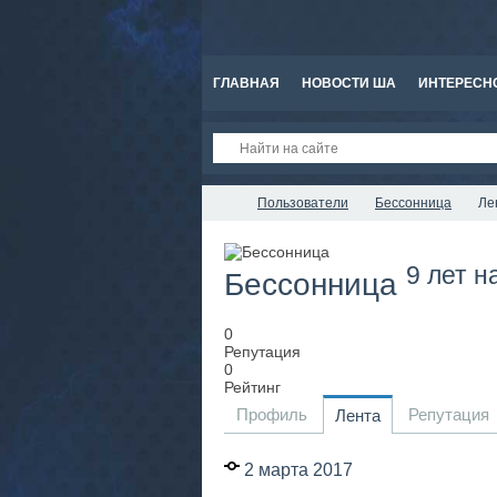
ГЛАВНАЯ
НОВОСТИ ША
ИНТЕРЕСН
Пользователи
Бессонница
Ле
9 лет н
Бессонница
0
Репутация
0
Рейтинг
Профиль
Репутация
Лента
2 марта 2017