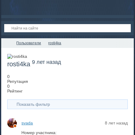
Пользователи
rosti4ka
9 лет назад
rosti4ka
0
Репутация
0
Рейтинг
Показать фильтр
svada
8 лет назад
Номер участника: