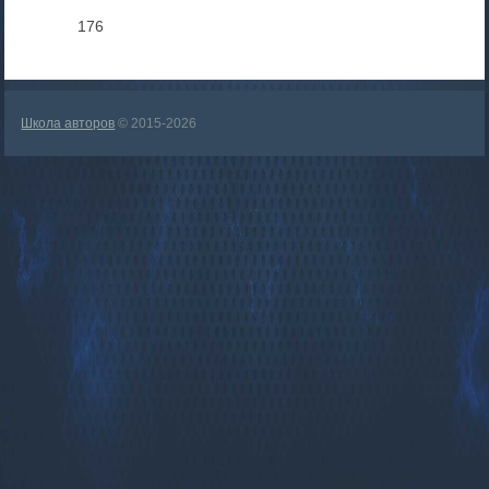
176
Школа авторов
© 2015-2026