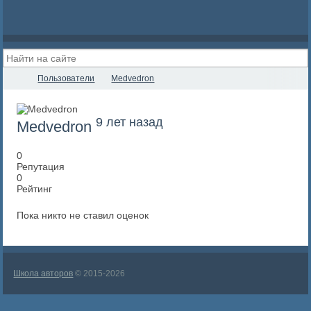
Пользователи
Medvedron
9 лет назад
Medvedron
0
Репутация
0
Рейтинг
Пока никто не ставил оценок
Школа авторов
© 2015-2026