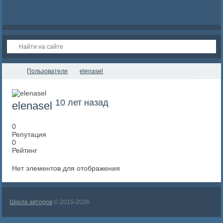
Пользователи
elenasel
10 лет назад
elenasel
0
Репутация
0
Рейтинг
Нет элементов для отображения
Школа авторов
© 2015-2026