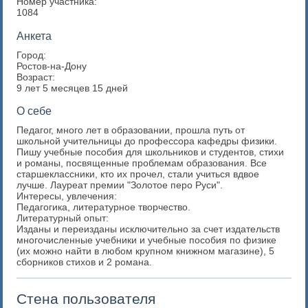
Номер участника:
1084
Анкета
Город:
Ростов-на-Дону
Возраст:
9 лет 5 месяцев 15 дней
О себе
Педагог, много лет в образовании, прошла путь от
школьной учительницы до профессора кафедры физики.
Пишу учебные пособия для школьников и студентов, стихи
и романы, посвященные проблемам образования. Все
старшеклассники, кто их прочел, стали учиться вдвое
лучше. Лауреат премии "Золотое перо Руси".
Интересы, увлечения:
Педагогика, литературное творчество.
Литературный опыт:
Изданы и переизданы исключительно за счет издательств
многочисленные учебники и учебные пособия по физике
(их можно найти в любом крупном книжном магазине), 5
сборников стихов и 2 романа.
Стена пользователя