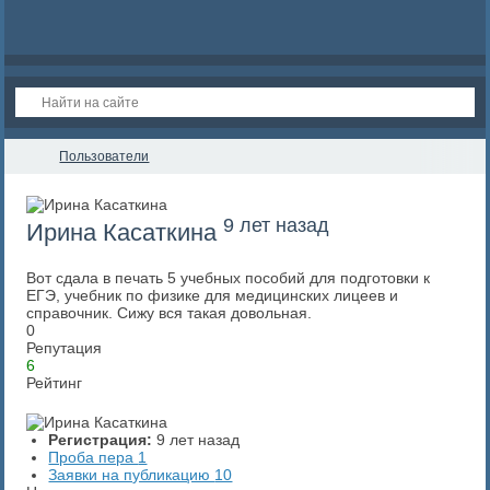
Пользователи
9 лет назад
Ирина Касаткина
Вот сдала в печать 5 учебных пособий для подготовки к
ЕГЭ, учебник по физике для медицинских лицеев и
справочник. Сижу вся такая довольная.
0
Репутация
6
Рейтинг
Регистрация:
9 лет назад
Проба пера
1
Заявки на публикацию
10