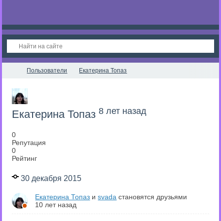
Пользователи
Екатерина Топаз
8 лет назад
Екатерина Топаз
0
Репутация
0
Рейтинг
30 декабря 2015
Екатерина Топаз
и
svada
становятся друзьями
10 лет назад