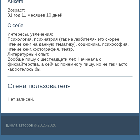
Анкета
Возраст:
31 год 11 месяцев 10 дней
О себе
Интересы, увлечения:
Психология, психиатрия (так на любителя- это скорее
чтение книг на данную тематику), соционика, психософия,
чтение книг, фотография, театр.
Литературный опыт:
Вообще пишу с шестнадцати лет. Начинала с
фикрайтерства, а сейчас понемногу пишу, но не так часто
как хотелось бы.
Стена пользователя
Нет записей.
Школа авторов
© 2015-2026