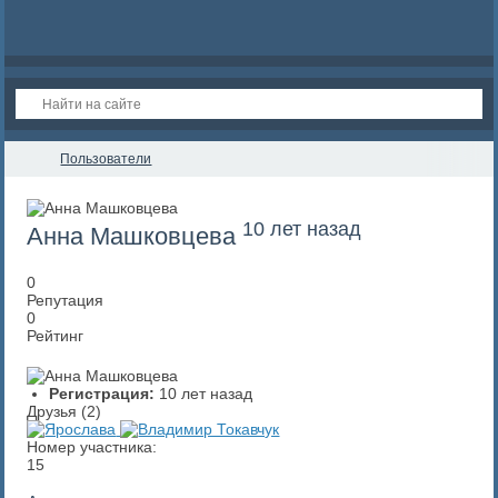
Пользователи
10 лет назад
Анна Машковцева
0
Репутация
0
Рейтинг
Регистрация:
10 лет назад
Друзья (2)
Номер участника:
15