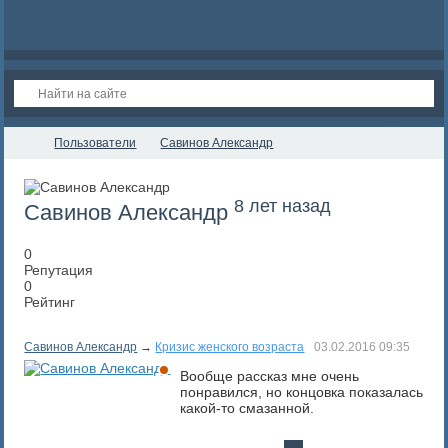
Пользователи
Савинов Александр
8 лет назад
Савинов Александр
0
Репутация
0
Рейтинг
Савинов Александр
→
Кризис женского возраста
03.02.2016
09:35
Вообще рассказ мне очень
понравился, но концовка показалась
какой-то смазанной.