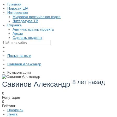
Главная
Новости ША
Интересное
Мировая поэтическая карта
Литература ТВ
Справка
Администратор проекта
Архив
Сделать подарок
Пользователи
Савинов Александр
Комментарии
8 лет назад
Савинов Александр
0
Репутация
0
Рейтинг
Профиль
Лента