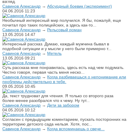
взгляд.
Савинов Александр
→
Абсурдный боевик (эксперимент)
04.06.2016
11:23
Необычный интересный мир получился. Я бы, пожалуй, еще
почитал про таких полицейских, а здесь как-то...
Савинов Александр
→
Рельсовый роман
13.05.2016
14:47
Интересный рассказ. Думаю, каждый мужчина бывал в
подобной ситуации и у мысли у него были примерно т...
Савинов Александр
→
Метель
13.05.2016
09:21
Суть рассказа мне понравилась, здесь есть над чем подумать.
Честно говоря, первая часть меня неско...
Савинов Александр
→
Когда разбиваешься о непонимание или
проблемы действительно в тебе.
09.05.2016
10:45
Да, текст трудноват для чтения. Я только со второго раза
более-менее разобрался что к чему. Ну тут...
Савинов Александр
→
Дети за забором
04.05.2016
10:12
Согласен с предыдущим коментарием, пускать посторонних на
территорию детского сада нельзя. Хотя, пос...
Савинов Александр
→
Когда вспоминаешь о свече...