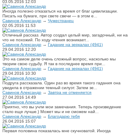
03.05.2016
12:03
Иногда полезно отказаться на время от благ цивилизации.
Писать на бумаге, при свете свечи — в этом е...
Савинов Александр
→
Чужестранец
02.05.2016
11:53
Отличный рассказ. Автор создал целый мир, загадочный, ни на
что не похожий. По ходу чтения возникает...
Савинов Александр
→
Гадание на зеркалах (4941)
29.04.2016
12:20
Это на самом деле очень сложный вопрос, насколько мы
творим свою судьбу. Я так в последнее время при...
Савинов Александр
→
Гадание на зеркалах (4941)
29.04.2016
10:30
Подруга рассказала. Один раз во время такого гадания она
увидила в отражении темный силуэт. Затем зе...
Савинов Александр
→
Завтра не отменяется
27.04.2016
14:49
Приятно, что вы учли мои замечания. Теперь произведение
стало еще лучше.) Может мы и не сможем най...
Савинов Александр
→
Благодарю тебя
26.04.2016
15:07
Первая половина показалась мне скучноватой. Иногда