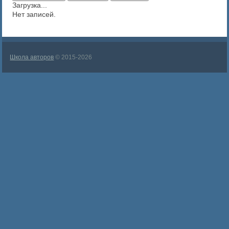
Загрузка...
Нет записей.
Школа авторов
© 2015-2026