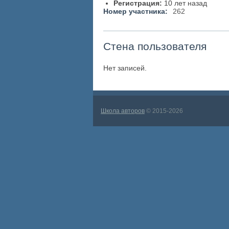
Регистрация:
10 лет назад
Номер участника:
262
Стена пользователя
Нет записей.
Школа авторов
© 2015-2026