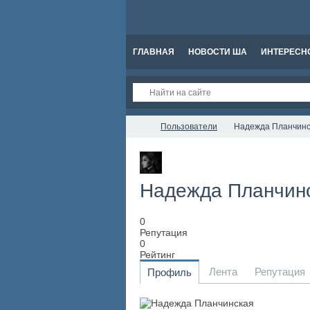
ГЛАВНАЯ
НОВОСТИ ША
ИНТЕРЕСН
Пользователи
Надежда Планчинс
Надежда Планчин
0
Репутация
0
Рейтинг
Лента
Репутация
Профиль