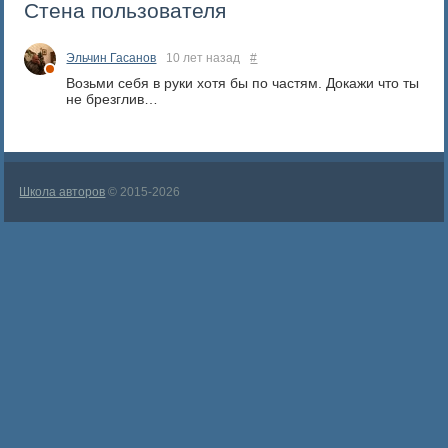
Стена пользователя
Эльчин Гасанов
10 лет назад
#
Возьми себя в руки хотя бы по частям. Докажи что ты
не брезглив…
Школа авторов
© 2015-2026