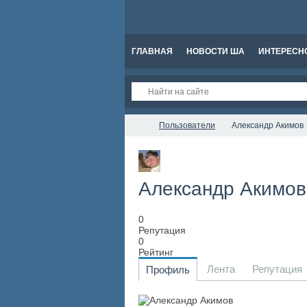
ГЛАВНАЯ
НОВОСТИ ША
ИНТЕРЕСН
Пользователи
Александр Акимов
Александр Акимо
0
Репутация
0
Рейтинг
Лента
Репутация
Профиль