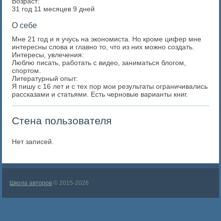
Возраст:
31 год 11 месяцев 9 дней
О себе
Мне 21 год и я учусь на экономиста. Но кроме цифер мне
интересны слова и главно то, что из них можно создать.
Интересы, увлечения:
Люблю писать, работать с видео, заниматься блогом,
спортом.
Литературный опыт:
Я пишу с 16 лет и с тех пор мои результаты ограничивались
рассказами и статьями. Есть черновые варианты книг.
Стена пользователя
Нет записей.
Школа авторов
© 2015-2026