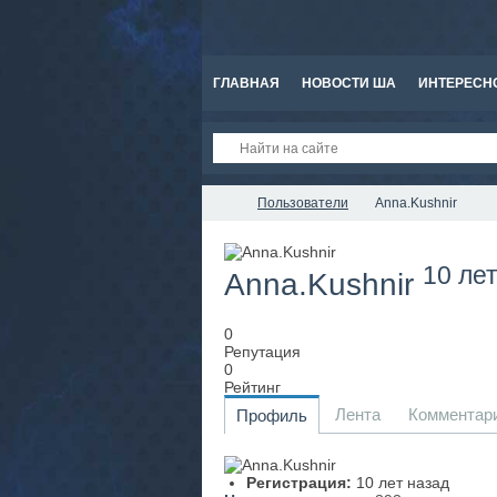
ГЛАВНАЯ
НОВОСТИ ША
ИНТЕРЕСН
Пользователи
Anna.Kushnir
10 ле
Anna.Kushnir
0
Репутация
0
Рейтинг
Лента
Комментар
Профиль
Регистрация:
10 лет назад