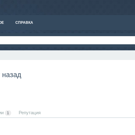
ОЕ
СПРАВКА
т назад
ии
Репутация
1