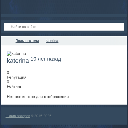
Пользователи
katerina
10 лет назад
katerina
0
Репутация
0
Рейтинг
Нет элементов для отображения
Школа авторов
© 2015-2026