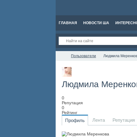
ГЛАВНАЯ
НОВОСТИ ША
ИНТЕРЕСН
Пользователи
Людмила Меренко
Людмила Меренк
0
Репутация
0
Рейтинг
Лента
Репутация
Профиль