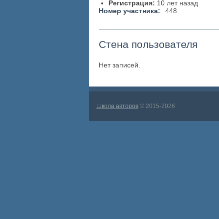
Регистрация:
10 лет назад
Номер участника:
448
Стена пользователя
Нет записей.
Школа авторов
© 2015-2026