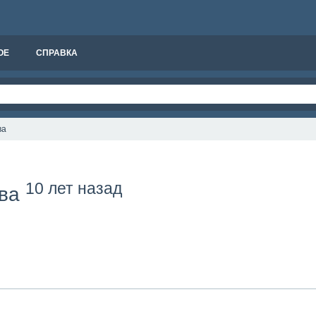
ОЕ
СПРАВКА
ва
10 лет назад
ова