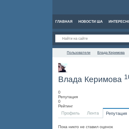
ГЛАВНАЯ
НОВОСТИ ША
ИНТЕРЕСН
Пользователи
Влада Керимова
1
Влада Керимова
0
Репутация
0
Рейтинг
Профиль
Лента
Репутация
Пока никто не ставил оценок