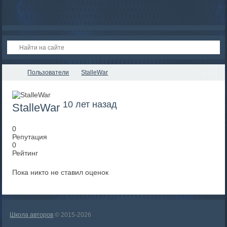
Пользователи
StalleWar
10 лет назад
StalleWar
0
Репутация
0
Рейтинг
Пока никто не ставил оценок
Школа авторов
© 2015-2026