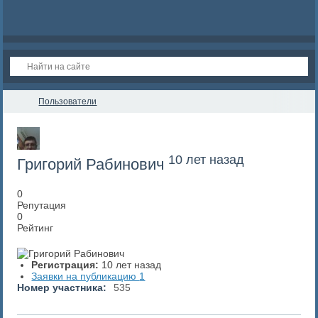
Пользователи
10 лет назад
Григорий Рабинович
0
Репутация
0
Рейтинг
Регистрация:
10 лет назад
Заявки на публикацию
1
Номер участника:
535