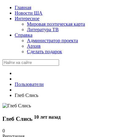
Главная
Новости ША
Интересное
Мировая поэтическая карта
Литература ТВ
Справка
Администратор проекта
Архив
Сделать подарок
Пользователи
Глеб Слись
10 лет назад
Глеб Слись
0
Репутация