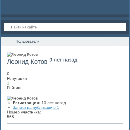
Пользователи
9 лет назад
Леонид Котов
0
Репутация
1
Рейтинг
Регистрация:
10 лет назад
Заявки на публикацию
1
Номер участника:
568