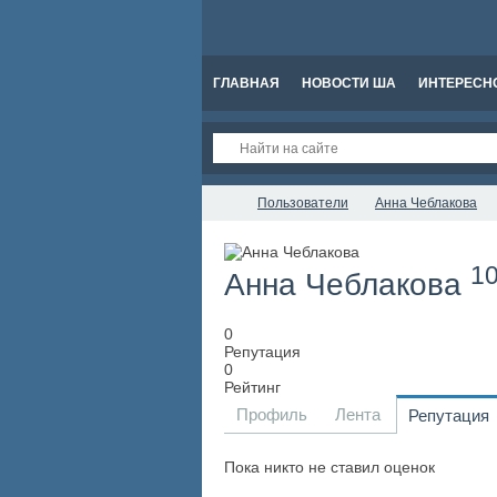
ГЛАВНАЯ
НОВОСТИ ША
ИНТЕРЕСН
Пользователи
Анна Чеблакова
10
Анна Чеблакова
0
Репутация
0
Рейтинг
Профиль
Лента
Репутация
Пока никто не ставил оценок