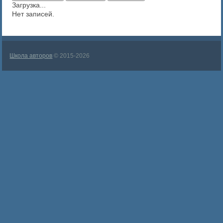
Загрузка...
Нет записей.
Школа авторов
© 2015-2026