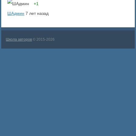
+1
ШАдмин
7 лет назад
Школа авторов
© 2015-2026