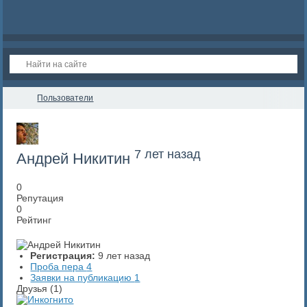
Пользователи
7 лет назад
Андрей Никитин
0
Репутация
0
Рейтинг
Регистрация:
9 лет назад
Проба пера
4
Заявки на публикацию
1
Друзья (1)