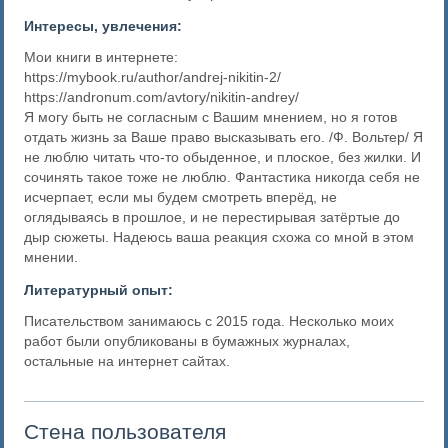
Интересы, увлечения:
Мои книги в интернете:
https://mybook.ru/author/andrej-nikitin-2/
https://andronum.com/avtory/nikitin-andrey/
Я могу быть не согласным с Вашим мнением, но я готов
отдать жизнь за Ваше право высказывать его. /Ф. Вольтер/ Я
не люблю читать что-то обыденное, и плоское, без жилки. И
сочинять такое тоже не люблю. Фантастика никогда себя не
исчерпает, если мы будем смотреть вперёд, не
оглядываясь в прошлое, и не перестирывая затёртые до
дыр сюжеты. Надеюсь ваша реакция схожа со мной в этом
мнении.
Литературный опыт:
Писательством занимаюсь с 2015 года. Несколько моих
работ были опубликованы в бумажных журналах,
остальные на интернет сайтах.
Стена пользователя