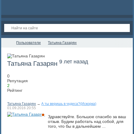
Пользователи
Татьяна Газарян
9 лет назад
Татьяна Газарян
0
Репутация
2
Рейтинг
Татьяна Газарян
→
А ты веришь в чудеса?(Искорка)
01.09.2016
20:55
Здравствуйте. Большое спасибо за ваш
отзыв. Будим работать над собой, для
того, что бы в дальнейшем ...