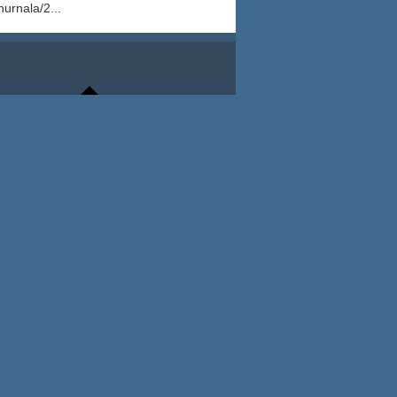
urnala/2...