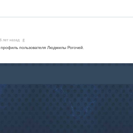
6 лет назад
#
 профиль пользователя Людмилы Рогочей.