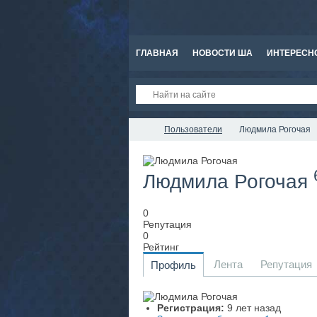
ГЛАВНАЯ
НОВОСТИ ША
ИНТЕРЕСН
Пользователи
Людмила Рогочая
Людмила Рогочая
0
Репутация
0
Рейтинг
Лента
Репутация
Профиль
Регистрация:
9 лет назад