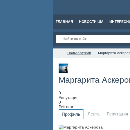
ГЛАВНАЯ
НОВОСТИ ША
ИНТЕРЕСН
Пользователи
Маргарита Аскеро
Маргарита Аскер
0
Репутация
0
Рейтинг
Лента
Репутация
Профиль