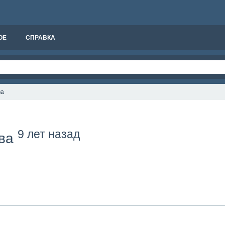
ОЕ
СПРАВКА
ва
9 лет назад
ова