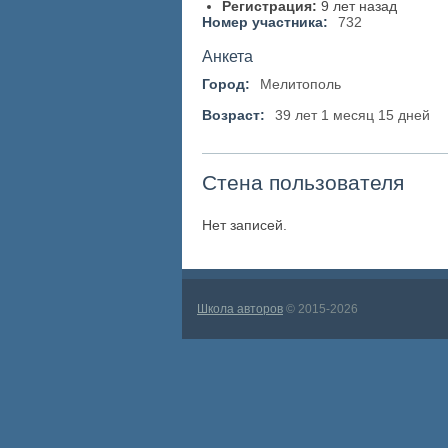
Регистрация:
9 лет назад
Номер участника:
732
Анкета
Город:
Мелитополь
Возраст:
39 лет 1 месяц 15 дней
Стена пользователя
Нет записей.
Школа авторов
© 2015-2026